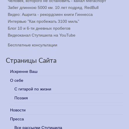
Человек, которого не остановить - канал Мегаспорт
Забег длинною 5000 км. 10 лет подряд. RedBull
Видео: Ашрита - рекордсмен книги Гиннесса
Интервью "Как пробежать 3100 миль"
Блог 10 и 6-ти дневных пробегов
Видеоканал Стутишила на YouTube
Бесплатные консультации
Страницы Сайта
Искренне Ваш
О себе
С гитарой по жизни
Поэзия
Новости
Пресса
Все рассылки Стутишила