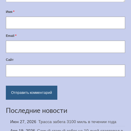
Имя
*
Email
*
Сайт
Последние новости
Июн 27, 2026
Трасса забега 3100 миль в течении года
Апр 19, 2026
Самый старый забег на 10 дней стартовал в