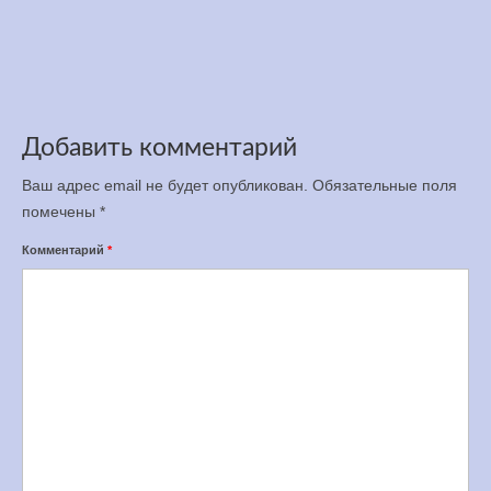
по бегу на 12 часов, 100 и 50 км
Апр 5, 2025
Добавить комментарий
Ваш адрес email не будет опубликован.
Обязательные поля
помечены
*
Комментарий
*