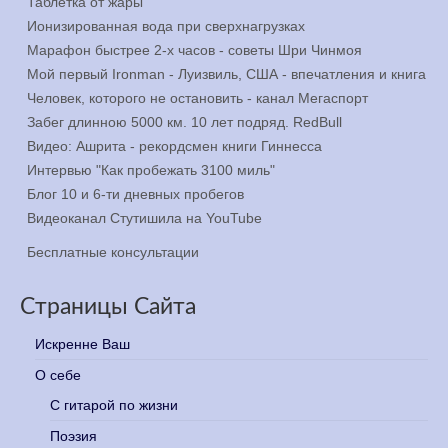
Таблетка от жары
Ионизированная вода при сверхнагрузках
Марафон быстрее 2-х часов - советы Шри Чинмоя
Мой первый Ironman - Луизвиль, США - впечатления и книга
Человек, которого не остановить - канал Мегаспорт
Забег длинною 5000 км. 10 лет подряд. RedBull
Видео: Ашрита - рекордсмен книги Гиннесса
Интервью "Как пробежать 3100 миль"
Блог 10 и 6-ти дневных пробегов
Видеоканал Стутишила на YouTube
Бесплатные консультации
Страницы Сайта
Искренне Ваш
О себе
С гитарой по жизни
Поэзия