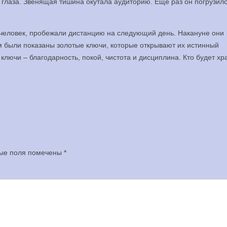
 глаза. Звенящая тишина окутала аудиторию. Еще раз он погрузилс
 человек, пробежали дистанцию на следующий день. Накануне они
 были показаны золотые ключи, которые открывают их истинный
 ключи – благодарность, покой, чистота и дисциплина. Кто будет х
ые поля помечены
*