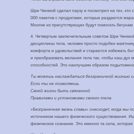
Шри Чинмой сделал паузу и посмотрел на тех, кто с
000 пакетов с продуктами, которые раздаются мар
Многие из присутствующих будут помогать бегунам п
4. Четвертым заключительным советом Шри Чинмой
дисциплины тела, человек просто подобен маятник
комфорта и удовольствий и стараются избежать бо
и преобразовать желания тела так, чтобы наш дух
способностей. Это наилучшим образом подытожено
Ты можешь наслаждаться безграничной жизнью с
Если ты не позволяешь
Своей жизни быть связанной
Правилами и установками своего тела.
«Безграничная жизнь славы» снисходит, когда мы п
источником нашего физического существования. И
физическое сознание. Это именно та сила, которая