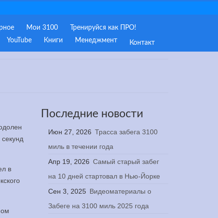
рное
Мои 3100
Тренируйся как ПРО!
YouTube
Книги
Менеджмент
Контакт
Последние новости
еодолен
Июн 27, 2026
Трасса забега 3100
 секунд
миль в течении года
Апр 19, 2026
Самый старый забег
ел в
на 10 дней стартовал в Нью-Йорке
кского
Сен 3, 2025
Видеоматериалы о
Забеге на 3100 миль 2025 года
ном