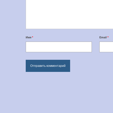
Имя
*
Email
*