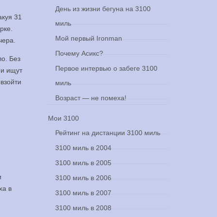
День из жизни бегуна на 3100
акуя 31
миль
рке.
Мой первый Ironman
чера.
Почему Асикс?
о. Без
Первое интервью о забеге 3100
ни ищут
евзойти
миль
Возраст — не помеха!
Мои 3100
Рейтинг на дистанции 3100 миль
3100 миль в 2004
3100 миль в 2005
и
3100 миль в 2006
ха в
3100 миль в 2007
3100 миль в 2008