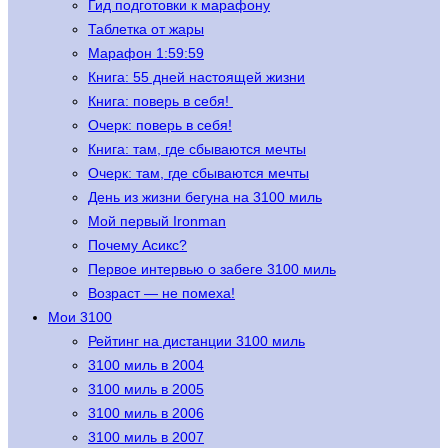
Гид подготовки к марафону
Таблетка от жары
Марафон 1:59:59
Книга: 55 дней настоящей жизни
Книга: поверь в себя!
Очерк: поверь в себя!
Книга: там, где сбываются мечты
Очерк: там, где сбываются мечты
День из жизни бегуна на 3100 миль
Мой первый Ironman
Почему Асикс?
Первое интервью о забеге 3100 миль
Возраст — не помеха!
Мои 3100
Рейтинг на дистанции 3100 миль
3100 миль в 2004
3100 миль в 2005
3100 миль в 2006
3100 миль в 2007