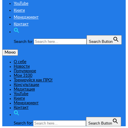
YouTube
Книги
Менеджмент
Контакт
Search for:
Search Button
Меню
О себе
Новости
Популярное
Мои 3100
Тренируйся как ПРО!
Консультации
Медитация
YouTube
Книги
Менеджмент
Контакт
Search Button
Search for: