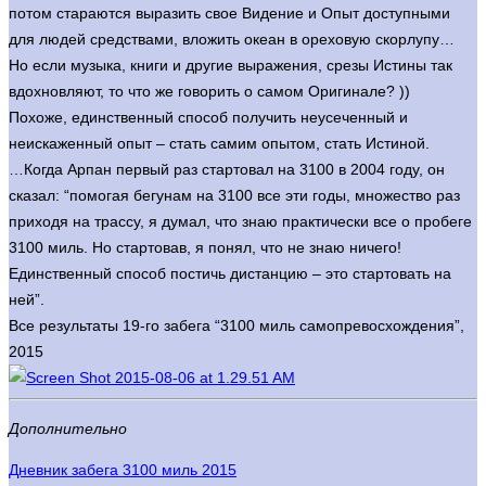
потом стараются выразить свое Видение и Опыт доступными
для людей средствами, вложить океан в ореховую скорлупу…
Но если музыка, книги и другие выражения, срезы Истины так
вдохновляют, то что же говорить о самом Оригинале? ))
Похоже, единственный способ получить неусеченный и
неискаженный опыт – стать самим опытом, стать Истиной.
…Когда Арпан первый раз стартовал на 3100 в 2004 году, он
сказал: “помогая бегунам на 3100 все эти годы, множество раз
приходя на трассу, я думал, что знаю практически все о пробеге
3100 миль. Но стартовав, я понял, что не знаю ничего!
Единственный способ постичь дистанцию – это стартовать на
ней”.
Все результаты 19-го забега “3100 миль самопревосхождения”,
2015
Дополнительно
Дневник забега 3100 миль 2015