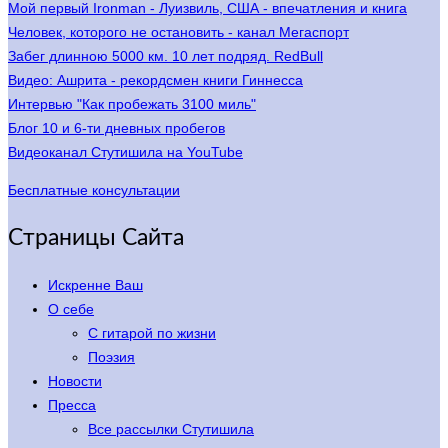
Мой первый Ironman - Луизвиль, США - впечатления и книга
Человек, которого не остановить - канал Мегаспорт
Забег длинною 5000 км. 10 лет подряд. RedBull
Видео: Ашрита - рекордсмен книги Гиннесса
Интервью "Как пробежать 3100 миль"
Блог 10 и 6-ти дневных пробегов
Видеоканал Стутишила на YouTube
Бесплатные консультации
Страницы Сайта
Искренне Ваш
О себе
С гитарой по жизни
Поэзия
Новости
Пресса
Все рассылки Стутишила