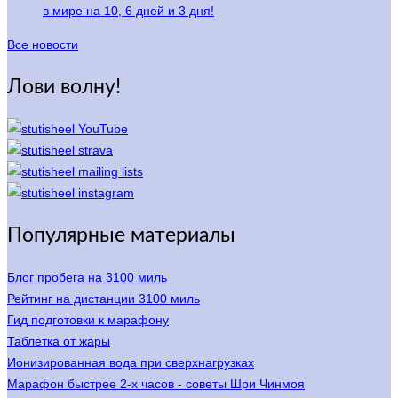
в мире на 10, 6 дней и 3 дня!
Все новости
Лови волну!
Популярные материалы
Блог пробега на 3100 миль
Рейтинг на дистанции 3100 миль
Гид подготовки к марафону
Таблетка от жары
Ионизированная вода при сверхнагрузках
Марафон быстрее 2-х часов - советы Шри Чинмоя