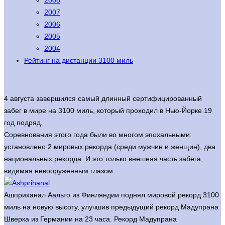
2008
2007
2006
2005
2004
Рейтинг на дистанции 3100 миль
4 августа завершился самый длинный сертифицированный
забег в мире на 3100 миль, который проходил в Нью-Йорке 19
год подряд.
Соревнования этого года были во многом эпохальными:
установлено 2 мировых рекорда (среди мужчин и женщин), два
национальных рекорда. И это только внешняя часть забега,
видимая невооруженным глазом…
Ашприханал Аальто из Финляндии поднял мировой рекорд 3100
миль на новую высоту, улучшив предыдущий рекорд Мадупрана
Шверка из Германии на 23 часа. Рекорд Мадупрана