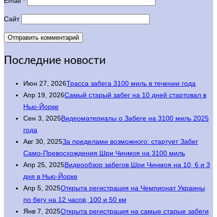
Email
*
Сайт
Последние новости
Июн 27, 2026
Трасса забега 3100 миль в течении года
Апр 19, 2026
Самый старый забег на 10 дней стартовал в
Нью-Йорке
Сен 3, 2025
Видеоматериалы о Забеге на 3100 миль 2025
года
Авг 30, 2025
За пределами возможного: стартует Забег
Само-Превосхождения Шри Чинмоя на 3100 миль
Апр 25, 2025
Видеообзор забегов Шри Чинмоя на 10, 6 и 3
дня в Нью-Йорке
Апр 5, 2025
Открыта регистрация на Чемпионат Украины
по бегу на 12 часов, 100 и 50 км
Янв 7, 2025
Открыта регистрация на самые старые забеги