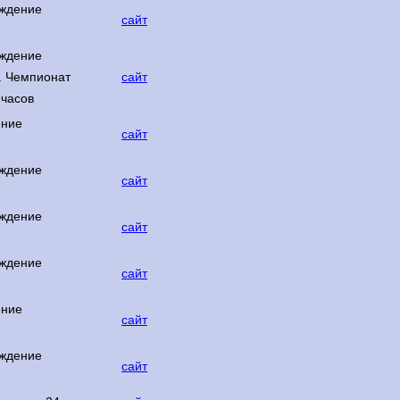
ждение
сайт
ждение
в. Чемпионат
сайт
 часов
ение
сайт
ждение
сайт
ждение
сайт
ждение
сайт
ение
сайт
ждение
сайт