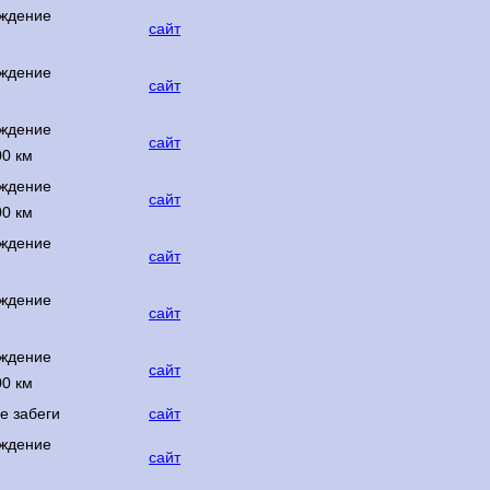
ждение
сайт
ждение
сайт
ждение
сайт
00 км
ждение
сайт
00 км
ждение
сайт
ждение
сайт
ждение
сайт
00 км
е забеги
сайт
ждение
сайт