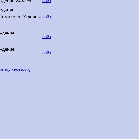
ждение 24 часа
сайт
ждение
. Чемпионат Украины
сайт
ждение
сайт
ждение
сайт
inmoyRaces.org