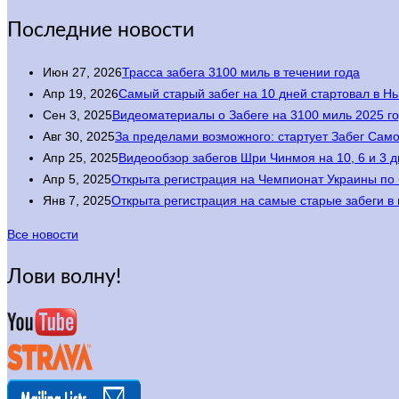
Последние новости
Июн 27, 2026
Трасса забега 3100 миль в течении года
Апр 19, 2026
Самый старый забег на 10 дней стартовал в Н
Сен 3, 2025
Видеоматериалы о Забеге на 3100 миль 2025 г
Авг 30, 2025
За пределами возможного: стартует Забег Са
Апр 25, 2025
Видеообзор забегов Шри Чинмоя на 10, 6 и 3 
Апр 5, 2025
Открыта регистрация на Чемпионат Украины по б
Янв 7, 2025
Открыта регистрация на самые старые забеги в м
Все новости
Лови волну!