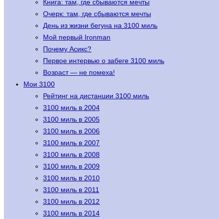
Книга: там, где сбываются мечты
Очерк: там, где сбываются мечты
День из жизни бегуна на 3100 миль
Мой первый Ironman
Почему Асикс?
Первое интервью о забеге 3100 миль
Возраст — не помеха!
Мои 3100
Рейтинг на дистанции 3100 миль
3100 миль в 2004
3100 миль в 2005
3100 миль в 2006
3100 миль в 2007
3100 миль в 2008
3100 миль в 2009
3100 миль в 2010
3100 миль в 2011
3100 миль в 2012
3100 миль в 2014