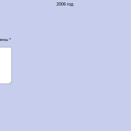
2006 год
ечены
*