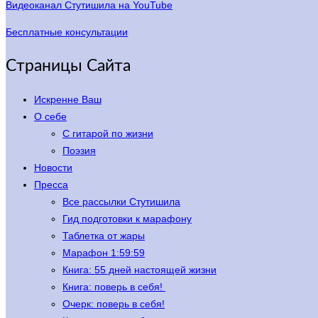
Видеоканал Стутишила на YouTube
Бесплатные консультации
Страницы Сайта
Искренне Ваш
О себе
С гитарой по жизни
Поэзия
Новости
Пресса
Все рассылки Стутишила
Гид подготовки к марафону
Таблетка от жары
Марафон 1:59:59
Книга: 55 дней настоящей жизни
Книга: поверь в себя!
Очерк: поверь в себя!