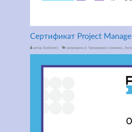
Сертификат Project Managem
автор
Stutisheel
|
размещено в:
Тренировки и тренинги
,
Эзот