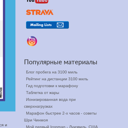
Популярные материалы
Блог пробега на 3100 миль
Рейтинг на дистанции 3100 миль
Гид подготовки к марафону
Таблетка от жары
Ионизированная вода при
сверхнагрузках
Марафон быстрее 2-х часов - советы
Шри Чинмоя
ся и
Мой первый Ironman - Луизвиль, США