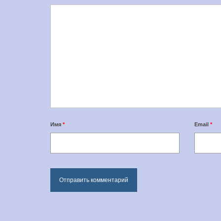
Имя
*
Email
*