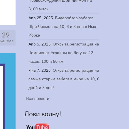
Превосхождения Шри Чинмоя на
3100 миль
Апр 25, 2025
Видеообзор забегов
Шри Чинмоя на 10, 6 и 3 дня в Нью-
29
Йорке
МАЙ 2023
Апр 5, 2025
Открыта регистрация на
Чемпионат Украины по бегу на 12
часов, 100 и 50 км
Янв 7, 2025
Открыта регистрация на
самые старые забеги в мире на 10, 6
дней и 3 дня!
Все новости
Лови волну!