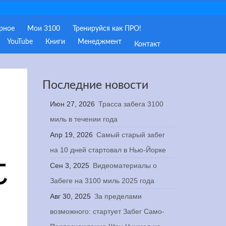
рное
Мои 3100
Тренируйся как ПРО!
YouTube
Книги
Менеджмент
Контакт
Последние новости
Июн 27, 2026
Трасса забега 3100
миль в течении года
Апр 19, 2026
Самый старый забег
на 10 дней стартовал в Нью-Йорке
Сен 3, 2025
Видеоматериалы о
Забеге на 3100 миль 2025 года
Авг 30, 2025
За пределами
возможного: стартует Забег Само-