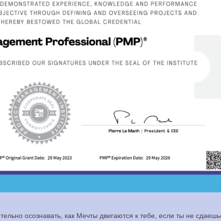
ельно осознавать, как Мечты двигаются к тебе, если ты не сдаешь