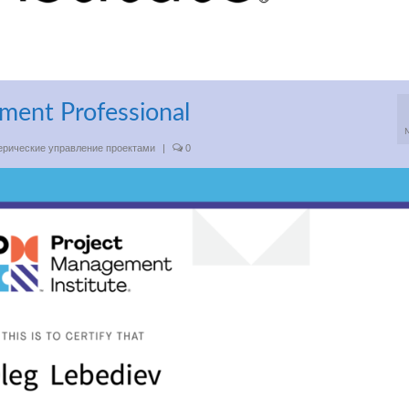
ent Professional
ерические управление проектами
|
0