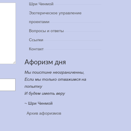
Шри Чинмой
Эзотерическое управление
проектами
Вопросы и ответы
Ссылки
Контакт
Афоризм дня
Мы поистине неограниченны,
Если мы только отважимся на
попытку
И будем иметь веру
~ Шри Чинмой
Архив афоризмов