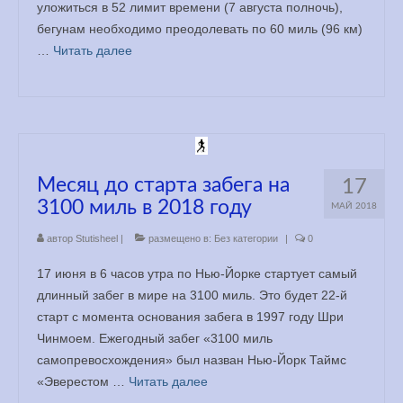
уложиться в 52 лимит времени (7 августа полночь),
бегунам необходимо преодолевать по 60 миль (96 км)
…
Читать далее
Месяц до старта забега на
17
3100 миль в 2018 году
МАЙ 2018
автор
Stutisheel
|
размещено в:
Без категории
|
0
17 июня в 6 часов утра по Нью-Йорке стартует самый
длинный забег в мире на 3100 миль. Это будет 22-й
старт с момента основания забега в 1997 году Шри
Чинмоем. Ежегодный забег «3100 миль
самопревосхождения» был назван Нью-Йорк Таймс
«Эверестом …
Читать далее