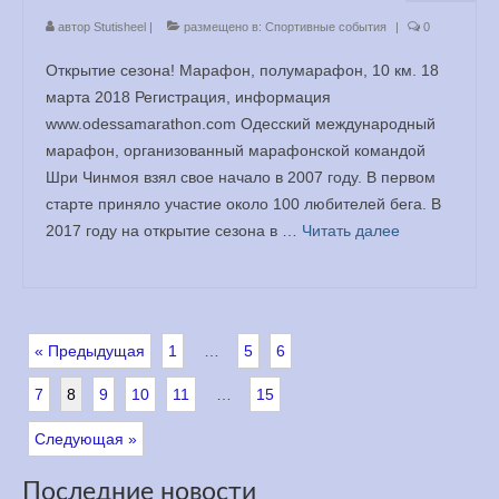
автор
Stutisheel
|
размещено в:
Спортивные события
|
0
Открытие сезона! Марафон, полумарафон, 10 км. 18
марта 2018 Регистрация, информация
www.odessamarathon.com Одесский международный
марафон, организованный марафонской командой
Шри Чинмоя взял свое начало в 2007 году. В первом
старте приняло участие около 100 любителей бега. В
2017 году на открытие сезона в …
Читать далее
« Предыдущая
1
…
5
6
7
8
9
10
11
…
15
Следующая »
Последние новости