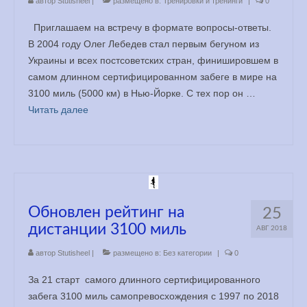
автор
Stutisheel
|
размещено в:
Тренировки и тренинги
|
0
Приглашаем на встречу в формате вопросы-ответы.
В 2004 году Олег Лебедев стал первым бегуном из
Украины и всех постсоветских стран, финишировшем в
самом длинном сертифицированном забеге в мире на
3100 миль (5000 км) в Нью-Йорке. С тех пор он …
Читать далее
Обновлен рейтинг на
25
дистанции 3100 миль
АВГ 2018
автор
Stutisheel
|
размещено в:
Без категории
|
0
За 21 старт самого длинного сертифицированного
забега 3100 миль самопревосхождения с 1997 по 2018