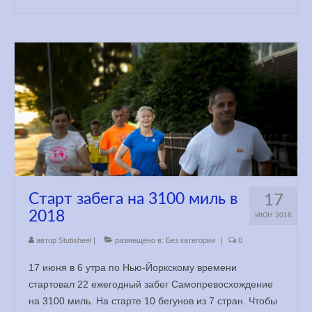
Старт забега на 3100 миль в
17
2018
ИЮН 2018
автор
Stutisheel
|
размещено в:
Без категории
|
0
17 июня в 6 утра по Нью-Йоркскому времени
стартовал 22 ежегодный забег Самопревосхождение
на 3100 миль. На старте 10 бегунов из 7 стран. Чтобы