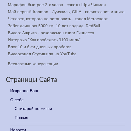
Марафон быстрее 2-х часов - советы Шри Чинмоя
Мой первый Ironman - Луизвиль, США - впечатления и книга
Человек, которого не остановить - канал Мегаспорт
Забег длинною 5000 км. 10 лет подряд. RedBull
Видео: Ашрита - рекордсмен книги Гиннесса
Интервью "Как пробежать 3100 миль"
Блог 10 и 6-ти дневных пробегов
Видеоканал Стутишила на YouTube
Бесплатные консультации
Страницы Сайта
Искренне Ваш
О себе
С гитарой по жизни
Поэзия
Новости