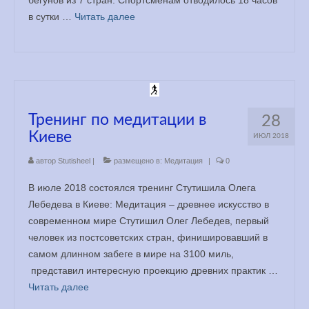
в сутки …
Читать далее
Тренинг по медитации в
28
Киеве
ИЮЛ 2018
автор
Stutisheel
|
размещено в:
Медитация
|
0
В июле 2018 состоялся тренинг Стутишила Олега
Лебедева в Киеве: Медитация – древнее искусство в
современном мире Стутишил Олег Лебедев, первый
человек из постсоветских стран, финишировавший в
самом длинном забеге в мире на 3100 миль,
представил интересную проекцию древних практик …
Читать далее