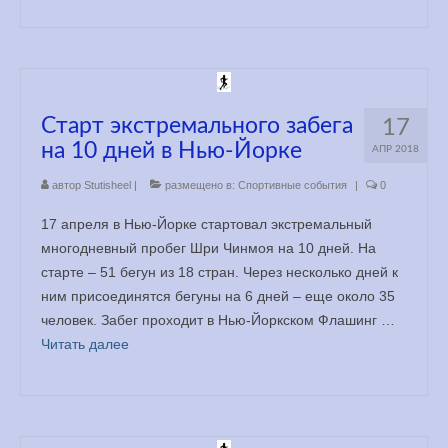
Старт экстремального забега
17
на 10 дней в Нью-Йорке
АПР 2018
автор
Stutisheel
|
размещено в:
Спортивные события
|
0
17 апреля в Нью-Йорке стартовал экстремальный
многодневный пробег Шри Чинмоя на 10 дней. На
старте – 51 бегун из 18 стран. Через несколько дней к
ним присоединятся бегуны на 6 дней – еще около 35
человек. Забег проходит в Нью-Йоркском Флашинг …
Читать далее