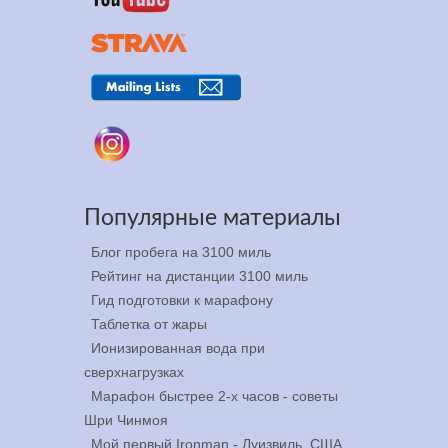
Популярные материалы
Блог пробега на 3100 миль
Рейтинг на дистанции 3100 миль
Гид подготовки к марафону
еге
Таблетка от жары
Ионизированная вода при
сверхнагрузках
 3, 2025
Марафон быстрее 2-х часов - советы
Шри Чинмоя
Мой первый Ironman - Луизвиль, США