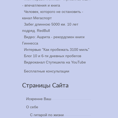
- впечатления и книга
Человек, которого не остановить -
канал Мегаспорт
а
Забег длинною 5000 км. 10 лет
бегу
подряд. RedBull
Видео: Ашрита - рекордсмен книги
р 5, 2025
Гиннесса
Интервью "Как пробежать 3100 миль"
Блог 10 и 6-ти дневных пробегов
Видеоканал Стутишила на YouTube
Бесплатные консультации
Страницы Сайта
Искренне Ваш
О себе
С гитарой по жизни