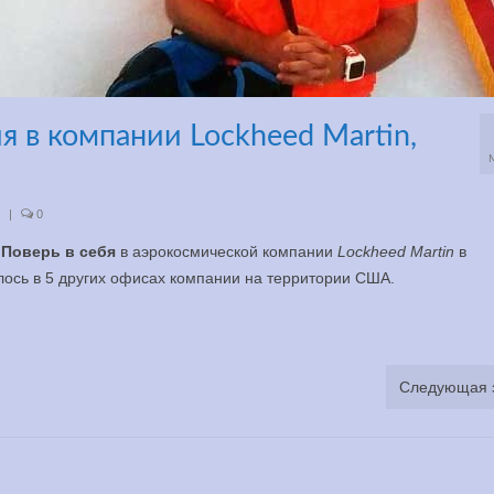
 в компании Lockheed Martin,
|
0
й
Поверь в себя
в аэрокосмической компании
Lockheed Martin
в
ось в 5 других офисах компании на территории США.
Следующая 