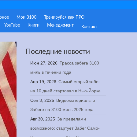
рное
Мои 3100
Тренируйся как ПРО!
YouTube
Книги
Менеджмент
Контакт
Последние новости
Июн 27, 2026
Трасса забега 3100
миль в течении года
Апр 19, 2026
Самый старый забег
на 10 дней стартовал в Нью-Йорке
Сен 3, 2025
Видеоматериалы о
Забеге на 3100 миль 2025 года
Авг 30, 2025
За пределами
возможного: стартует Забег Само-