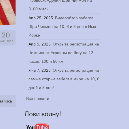
Превосхождения Шри Чинмоя на
3100 миль
Апр 25, 2025
Видеообзор забегов
Шри Чинмоя на 10, 6 и 3 дня в Нью-
20
Йорке
МАЙ 2015
Апр 5, 2025
Открыта регистрация на
Чемпионат Украины по бегу на 12
часов, 100 и 50 км
Янв 7, 2025
Открыта регистрация на
самые старые забеги в мире на 10, 6
дней и 3 дня!
Все новости
запись
Лови волну!