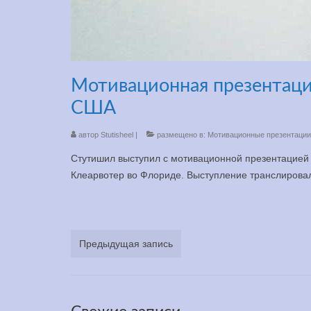
Мотивационная презентация
США
автор
Stutisheel
|
размещено в:
Мотивационные презентации
Стутишил выступил с мотивационной презентацие
Клеарвотер во Флориде. Выступление транслировал
Предыдущая запись