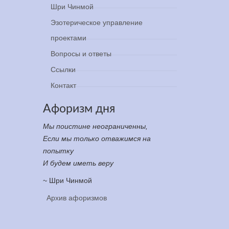
Шри Чинмой
Эзотерическое управление
проектами
Вопросы и ответы
Ссылки
Контакт
Афоризм дня
Мы поистине неограниченны,
Если мы только отважимся на
попытку
И будем иметь веру
~ Шри Чинмой
Архив афоризмов