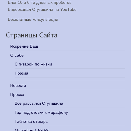
Блог 10 и 6-ти дневных пробегов
Видеоканал Стутишила на YouTube
Бесплатные консультации
Страницы Сайта
Искренне Ваш
О себе
С гитарой по жизни
Поэзия
Новости
Пресса
Все рассылки Стутишила
Гид подготовки к марафону
Таблетка от жары
Марафон 1:59:59