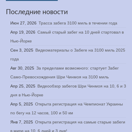
Последние новости
Июн 27, 2026
Трасса забега 3100 миль в течении года
Апр 19, 2026
Самый старый забег на 10 дней стартовал в
Нью-Йорке
Сен 3, 2025
Видеоматериалы о Забеге на 3100 миль 2025
года
Авг 30, 2025
За пределами возможного: стартует Забег
Само-Превосхождения Шри Чинмоя на 3100 миль
Апр 25, 2025
Видеообзор забегов Шри Чинмоя на 10, 6 и 3
дня в Нью-Йорке
Апр 5, 2025
Открыта регистрация на Чемпионат Украины
по бегу на 12 часов, 100 и 50 км
Янв 7, 2025
Открыта регистрация на самые старые забеги
в мире на 10, 6 дней и 3 дня!