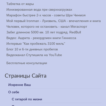
Таблетка от жары
Ионизированная вода при сверхнагрузках
Марафон быстрее 2-х часов - советы Шри Чинмоя
Мой первый Ironman - Луизвиль, США - впечатления и книга
Человек, которого не остановить - канал Мегаспорт
Забег длинною 5000 км. 10 лет подряд. RedBull
Видео: Ашрита - рекордсмен книги Гиннесса
Интервью "Как пробежать 3100 миль"
Блог 10 и 6-ти дневных пробегов
Видеоканал Стутишила на YouTube
Бесплатные консультации
Страницы Сайта
Искренне Ваш
О себе
С гитарой по жизни