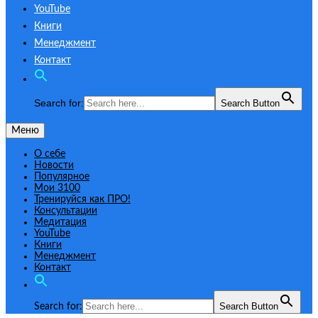
YouTube
Книги
Менеджмент
Контакт
Search for:
Search Button
Меню
О себе
Новости
Популярное
Мои 3100
Тренируйся как ПРО!
Консультации
Медитация
YouTube
Книги
Менеджмент
Контакт
Search Button
Search for: