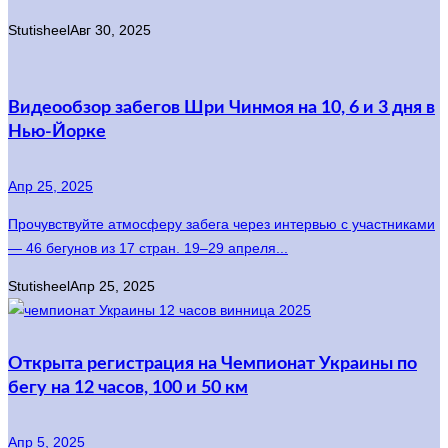
Stutisheel
Авг 30, 2025
Видеообзор забегов Шри Чинмоя на 10, 6 и 3 дня в
Нью-Йорке
Апр 25, 2025
Прочувствуйте атмосферу забега через интервью с участниками
— 46 бегунов из 17 стран. 19–29 апреля...
Stutisheel
Апр 25, 2025
Открыта регистрация на Чемпионат Украины по
бегу на 12 часов, 100 и 50 км
Апр 5, 2025