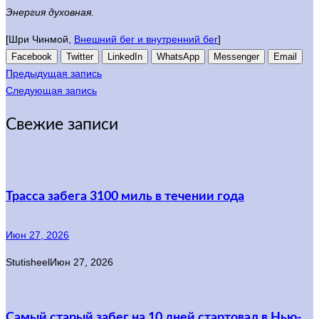
Энергия духовная.
[Шри Чинмой,
Внешний бег и внутренний бег
]
Facebook
Twitter
LinkedIn
WhatsApp
Messenger
Email
Предыдущая запись
Следующая запись
Свежие записи
Трасса забега 3100 миль в течении года
Июн 27, 2026
Stutisheel
Июн 27, 2026
Самый старый забег на 10 дней стартовал в Нью-