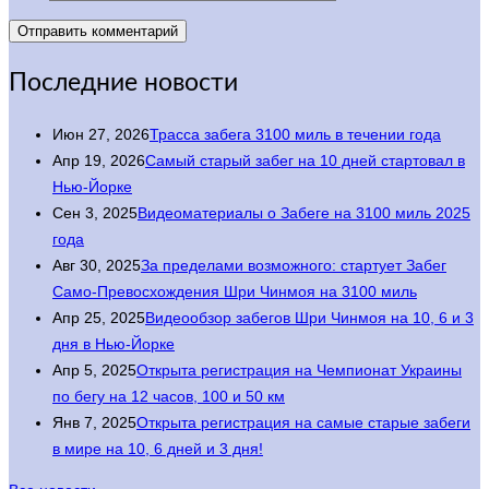
Последние новости
Июн 27, 2026
Трасса забега 3100 миль в течении года
Апр 19, 2026
Самый старый забег на 10 дней стартовал в
Нью-Йорке
Сен 3, 2025
Видеоматериалы о Забеге на 3100 миль 2025
года
Авг 30, 2025
За пределами возможного: стартует Забег
Само-Превосхождения Шри Чинмоя на 3100 миль
Апр 25, 2025
Видеообзор забегов Шри Чинмоя на 10, 6 и 3
дня в Нью-Йорке
Апр 5, 2025
Открыта регистрация на Чемпионат Украины
по бегу на 12 часов, 100 и 50 км
Янв 7, 2025
Открыта регистрация на самые старые забеги
в мире на 10, 6 дней и 3 дня!