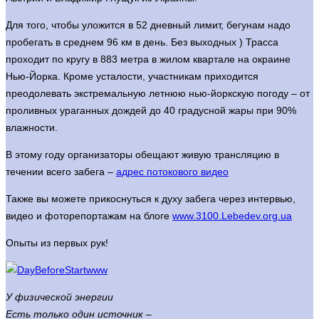
Для того, чтобы уложится в 52 дневный лимит, бегунам надо
пробегать в среднем 96 км в день. Без выходных ) Трасса
проходит по кругу в 883 метра в жилом квартале на окраине
Нью-Йорка. Кроме усталости, участникам приходится
преодолевать экстремальную летнюю нью-йоркскую погоду – от
проливных ураганных дождей до 40 градусной жары при 90%
влажности.
В этому году организаторы обещают живую трансляцию в
течении всего забега –
адрес потокового видео
Также вы можете прикоснуться к духу забега через интервью,
видео и фоторепортажам на блоге
www.3100.Lebedev.org.ua
Опыты из первых рук!
У физической энергии
Есть только один источник –