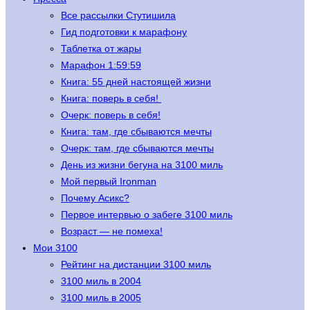
Все рассылки Стутишила
Гид подготовки к марафону
Таблетка от жары
Марафон 1:59:59
Книга: 55 дней настоящей жизни
Книга: поверь в себя!
Очерк: поверь в себя!
Книга: там, где сбываются мечты
Очерк: там, где сбываются мечты
День из жизни бегуна на 3100 миль
Мой первый Ironman
Почему Асикс?
Первое интервью о забеге 3100 миль
Возраст — не помеха!
Мои 3100
Рейтинг на дистанции 3100 миль
3100 миль в 2004
3100 миль в 2005