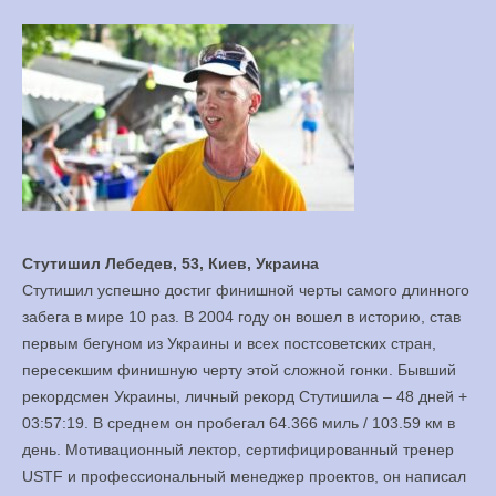
Стутишил Лебедев, 53, Киев, Украина
Стутишил успешно достиг финишной черты самого длинного
забега в мире 10 раз. В 2004 году он вошел в историю, став
первым бегуном из Украины и всех постсоветских стран,
пересекшим финишную черту этой сложной гонки. Бывший
рекордсмен Украины, личный рекорд Стутишила – 48 дней +
03:57:19. В среднем он пробегал 64.366 миль / 103.59 км в
день. Мотивационный лектор, сертифицированный тренер
USTF и профессиональный менеджер проектов, он написал