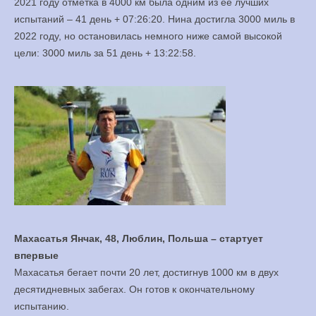
2021 году отметка в 4000 км была одним из ее лучших
испытаний – 41 день + 07:26:20. Нина достигла 3000 миль в
2022 году, но остановилась немного ниже самой высокой
цели: 3000 миль за 51 день + 13:22:58.
Махасатья Янчак, 48, Люблин, Польша – стартует
впервые
Махасатья бегает почти 20 лет, достигнув 1000 км в двух
десятидневных забегах. Он готов к окончательному
испытанию.