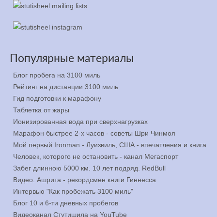
Популярные материалы
Блог пробега на 3100 миль
Рейтинг на дистанции 3100 миль
Гид подготовки к марафону
Таблетка от жары
Ионизированная вода при сверхнагрузках
Марафон быстрее 2-х часов - советы Шри Чинмоя
Мой первый Ironman - Луизвиль, США - впечатления и книга
Человек, которого не остановить - канал Мегаспорт
Забег длинною 5000 км. 10 лет подряд. RedBull
Видео: Ашрита - рекордсмен книги Гиннесса
Интервью "Как пробежать 3100 миль"
Блог 10 и 6-ти дневных пробегов
Видеоканал Стутишила на YouTube