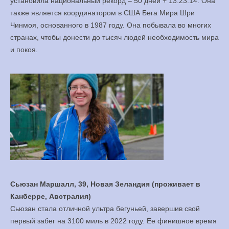
установила национальный рекорд – 50 дней + 13:23:14. Она
также является координатором в США Бега Мира Шри
Чинмоя, основанного в 1987 году. Она побывала во многих
странах, чтобы донести до тысяч людей необходимость мира
и покоя.
Сьюзан Маршалл, 39, Новая Зеландия (проживает в
Канберре, Австралия)
Сьюзан стала отличной ультра бегуньей, завершив свой
первый забег на 3100 миль в 2022 году. Ее финишное время