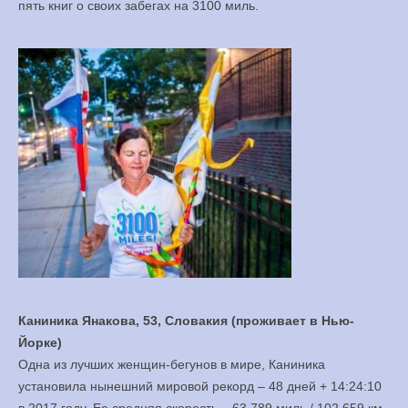
пять книг о своих забегах на 3100 миль.
Каниника Янакова, 53, Словакия (проживает в Нью-
Йорке)
Одна из лучших женщин-бегунов в мире, Каниника
установила нынешний мировой рекорд – 48 дней + 14:24:10
в 2017 году. Ее средняя скорость – 63.789 миль / 102.659 км