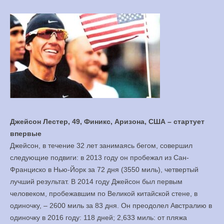
Джейсон Лестер, 49, Финикс, Аризона, США – стартует
впервые
Джейсон, в течение 32 лет занимаясь бегом, совершил
следующие подвиги: в 2013 году он пробежал из Сан-
Франциско в Нью-Йорк за 72 дня (3550 миль), четвертый
лучший результат. В 2014 году Джейсон был первым
человеком, пробежавшим по Великой китайской стене, в
одиночку, – 2600 миль за 83 дня. Он преодолел Австралию в
одиночку в 2016 году: 118 дней; 2,633 миль: от пляжа