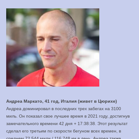
Андреа Маркато, 41 год, Италия (живет в Цюрихе)
Андреа доминировал в последних трех забегах на 3100
миль. Он показал свое лучшее время в 2021 году, достигнув
замечательного времени 42 дня + 17:38:38. Этот результат
сделал его третьим по скорости бегуном всех времен, в
среднем 72.544 мили / 116.748 км в день. Андреа также