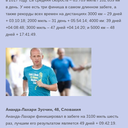
в день. У нее есть три финиша в самом длинном забеге, а
также рекорды всех времен на дистанциях 3000 км – 29 дней
+ 03:10:18; 2000 миль – 31 день + 05:54:14; 4000 км: 39 дней
+04:08:48; 3000 миль – 47 дней +04:14:20; и 5000 км – 48
дней + 17:41:49.
Ананда-Лахари Зусчин, 48, Словакия
Ананда-Лахари финишировал в забеге на 3100 миль шесть
раз, лучшим его результатом является 49 дней + 09:42:19.