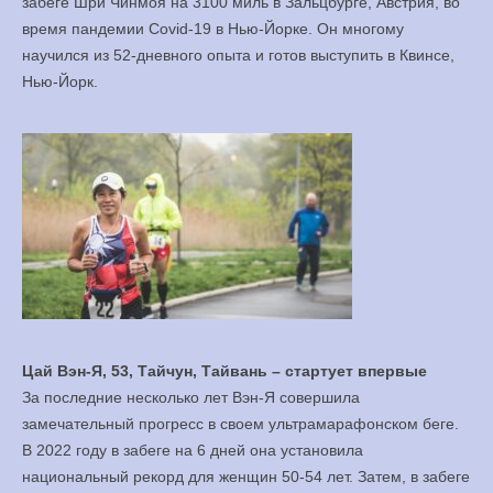
забеге Шри Чинмоя на 3100 миль в Зальцбурге, Австрия, во
время пандемии Covid-19 в Нью-Йорке. Он многому
научился из 52-дневного опыта и готов выступить в Квинсе,
Нью-Йорк.
Цай Вэн-Я, 53, Тайчун, Тайвань – стартует впервые
За последние несколько лет Вэн-Я совершила
замечательный прогресс в своем ультрамарафонском беге.
В 2022 году в забеге на 6 дней она установила
национальный рекорд для женщин 50-54 лет. Затем, в забеге