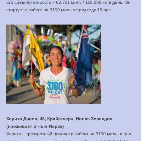
Его средняя скорость – 62.751 миль / 119.988 км в день. Он
стартует в забеге на 3100 миль в этом году 19 раз.
Харита Дэвис, 48, Крайстчерч, Новая Зеландия
(проживает в Нью-Йорке)
Харита – трехкратный финишер забега на 3100 миль, и она