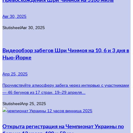
Превосхождения Шри Чинмоя на 3100 миль
Авг 30, 2025
Stutisheel
Авг 30, 2025
Видеообзор забегов Шри Чинмоя на 10, 6 и 3 дня в
Нью-Йорке
Апр 25, 2025
Прочувствуйте атмосферу забега через интервью с участниками
— 46 бегунов из 17 стран. 19–29 апреля...
Stutisheel
Апр 25, 2025
Открыта регистрация на Чемпионат Украины по