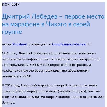
8
Окт 2017
Дмитрий Лебедев – первое место
на марафоне в Чикаго в своей
группе
автор
Stutisheel
|
размещено в:
Спортивные события
|
0
Мой отец, Дмитрий Лебедев (76), финишировал первым на
престижном марафоне в Чикаго в своей возрастной группе 75-
79 с результатом 3:31:07! При пересчете по возрастным
коэффициентам это время эквивалентно абсолютному
результату 2:22:50.
В 2017 году Чикагский марафон, который входит в шестерку
самых крупных марафонов в мире (marathon majors), отмечал
свой 40 летний юбилей. На старт 8 октября вышло около 45 000
бегунов.