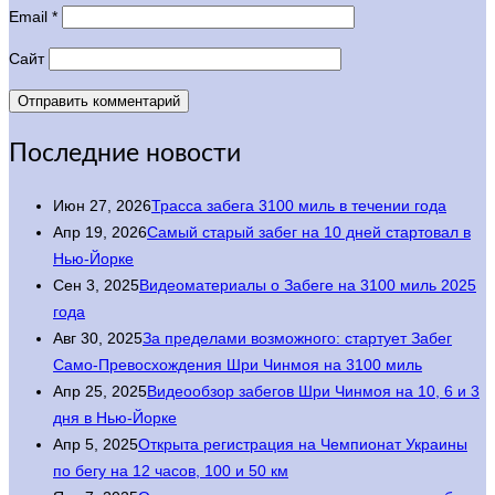
Email
*
Сайт
Последние новости
Июн 27, 2026
Трасса забега 3100 миль в течении года
Апр 19, 2026
Самый старый забег на 10 дней стартовал в
Нью-Йорке
Сен 3, 2025
Видеоматериалы о Забеге на 3100 миль 2025
года
Авг 30, 2025
За пределами возможного: стартует Забег
Само-Превосхождения Шри Чинмоя на 3100 миль
Апр 25, 2025
Видеообзор забегов Шри Чинмоя на 10, 6 и 3
дня в Нью-Йорке
Апр 5, 2025
Открыта регистрация на Чемпионат Украины
по бегу на 12 часов, 100 и 50 км