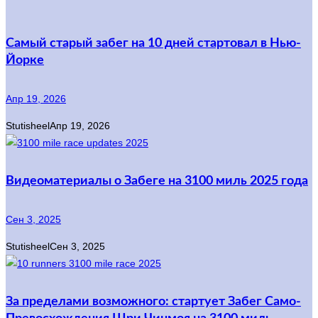
Самый старый забег на 10 дней стартовал в Нью-
Йорке
Апр 19, 2026
Stutisheel
Апр 19, 2026
Видеоматериалы о Забеге на 3100 миль 2025 года
Сен 3, 2025
Stutisheel
Сен 3, 2025
За пределами возможного: стартует Забег Само-