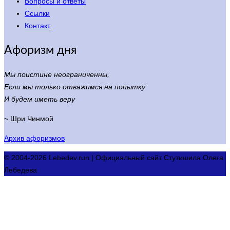
Вопросы и ответы
Ссылки
Контакт
Афоризм дня
Мы поистине неограниченны,
Если мы только отважимся на попытку
И будем иметь веру
~ Шри Чинмой
Архив афоризмов
© 2004-2026 Lebedev.run | Официальный сайт Стутишила Олега
Лебедева