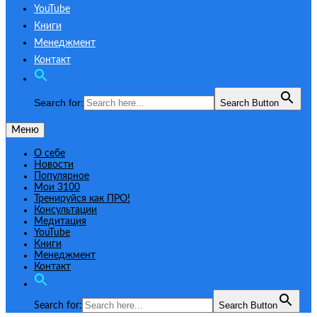
YouTube
Книги
Менеджмент
Контакт
Search for:
Search Button
Меню
О себе
Новости
Популярное
Мои 3100
Тренируйся как ПРО!
Консультации
Медитация
YouTube
Книги
Менеджмент
Контакт
Search Button
Search for: