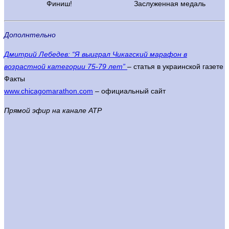
Финиш!
Заслуженная медаль
Дополнтельно
Дмитрий Лебедев: “Я выиграл Чикагский марафон в
возрастной категории 75-79 лет”
– статья в украинской газете
Факты
www.chicagomarathon.com
– официальный сайт
Прямой эфир на канале АТР