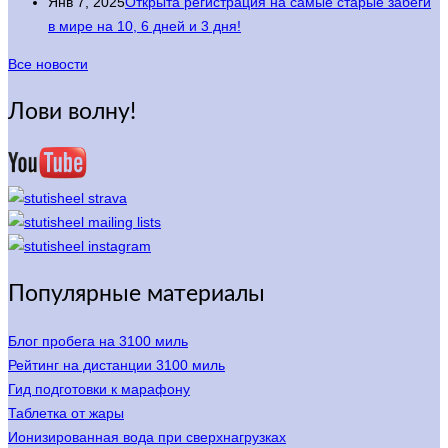
Янв 7, 2025
Открыта регистрация на самые старые забеги
в мире на 10, 6 дней и 3 дня!
Все новости
Лови волну!
Популярные материалы
Блог пробега на 3100 миль
Рейтинг на дистанции 3100 миль
Гид подготовки к марафону
Таблетка от жары
Ионизированная вода при сверхнагрузках