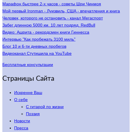
Марафон быстрее 2-х часов - советы Шри Чинмоя
Мой первый Ironman - Луизвиль, США - впечатления и книга
Человек, которого не остановить - канал Мегаспорт
Забег длинною 5000 км. 10 лет подряд. RedBull
Видео: Ашрита - рекордсмен книги Гиннесса
Интервью "Как пробежать 3100 миль"
Блог 10 и 6-ти дневных пробегов
Видеоканал Стутишила на YouTube
Бесплатные консультации
Страницы Сайта
Искренне Ваш
О себе
С гитарой по жизни
Поэзия
Новости
Пресса